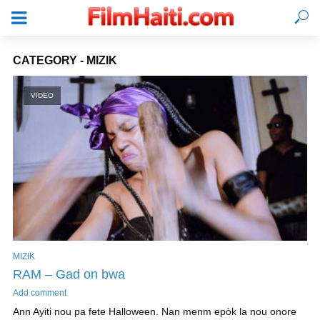
CATEGORY - MIZIK
VIDEO
MIZIK
KONEKTE
RAM – Gad on bwa
Add comment
Ann Ayiti nou pa fete Halloween. Nan menm epòk la nou onore