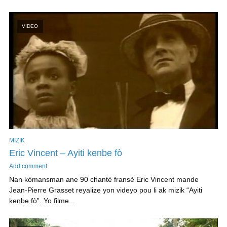
VIDEO
MIZIK
Eric Vincent – Ayiti kenbe fò
Add comment
Nan kòmansman ane 90 chantè fransè Eric Vincent mande
Jean-Pierre Grasset reyalize yon videyo pou li ak mizik “Ayiti
kenbe fò”. Yo filme...