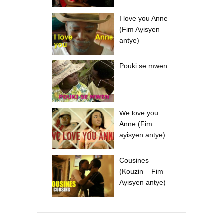
I love you Anne
(Fim Ayisyen
antye)
Pouki se mwen
We love you
Anne (Fim
ayisyen antye)
Cousines
(Kouzin – Fim
Ayisyen antye)