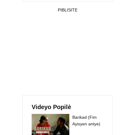
PIBLISITE
Videyo Popilè
Barikad (Fim
Ayisyen antye)