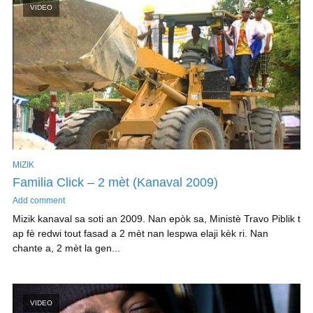
VIDEO
MIZIK
Familia Click – 2 mèt (Kanaval 2009)
Add comment
Mizik kanaval sa soti an 2009. Nan epòk sa, Ministè Travo Piblik t
ap fè redwi tout fasad a 2 mèt nan lespwa elaji kèk ri. Nan
chante a, 2 mèt la gen...
VIDEO