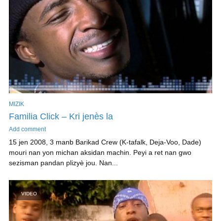
MIZIK
Familia Click – Kri jenès la
Add comment
15 jen 2008, 3 manb Barikad Crew (K-tafalk, Deja-Voo, Dade)
mouri nan yon michan aksidan machin. Peyi a ret nan gwo
sezisman pandan plizyè jou. Nan...
VIDEO