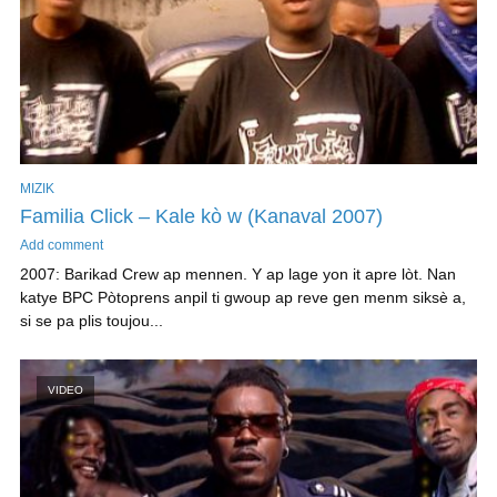
MIZIK
Familia Click – Kale kò w (Kanaval 2007)
Add comment
2007: Barikad Crew ap mennen. Y ap lage yon it apre lòt. Nan
katye BPC Pòtoprens anpil ti gwoup ap reve gen menm siksè a,
si se pa plis toujou...
VIDEO