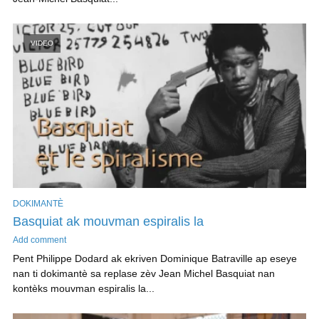
VIDEO
DOKIMANTÈ
Basquiat ak mouvman espiralis la
Add comment
Pent Philippe Dodard ak ekriven Dominique Batraville ap eseye
nan ti dokimantè sa replase zèv Jean Michel Basquiat nan
kontèks mouvman espiralis la...