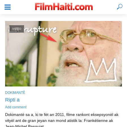
VIDEO
DOKIMANTÈ
Ripti a
KONEKTE
Add comment
Dokimantè sa a, ki te fèt an 2011, filme rankont eksepsyonèl ak
vityèl ant de gran jeyan nan mond atistik la: Frankétienne ak
Jean-Michel Basquiat...