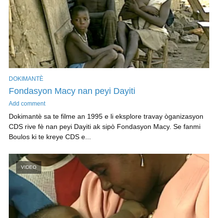
DOKIMANTÈ
Fondasyon Macy nan peyi Dayiti
Add comment
Dokimantè sa te filme an 1995 e li eksplore travay òganizasyon
CDS rive fè nan peyi Dayiti ak sipò Fondasyon Macy. Se fanmi
Boulos ki te kreye CDS e...
VIDEO