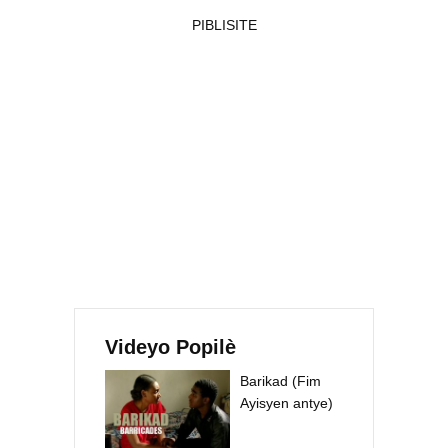
PIBLISITE
Videyo Popilè
Barikad (Fim
Ayisyen antye)