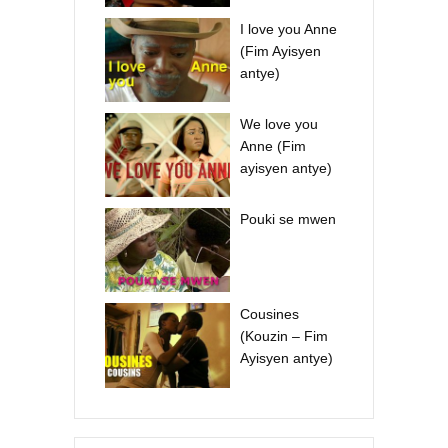
I love you Anne
(Fim Ayisyen
antye)
We love you
Anne (Fim
ayisyen antye)
Pouki se mwen
Cousines
(Kouzin – Fim
Ayisyen antye)