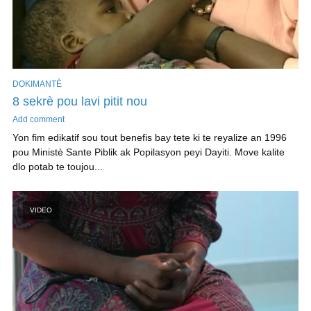
DOKIMANTÈ
8 sekrè pou lavi pitit nou
Add comment
Yon fim edikatif sou tout benefis bay tete ki te reyalize an 1996
pou Ministè Sante Piblik ak Popilasyon peyi Dayiti. Move kalite
dlo potab te toujou...
VIDEO