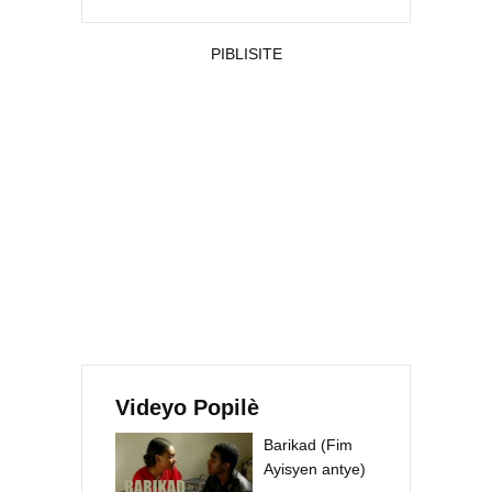
PIBLISITE
Videyo Popilè
Barikad (Fim
Ayisyen antye)