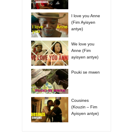
I love you Anne
(Fim Ayisyen
antye)
We love you
Anne (Fim
ayisyen antye)
Pouki se mwen
Cousines
(Kouzin – Fim
Ayisyen antye)