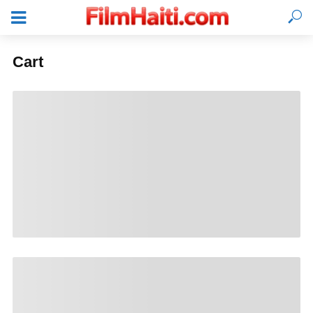
Cart
LOGIN