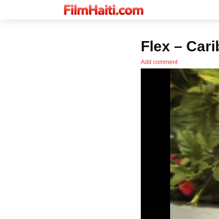
Flex – Cari
Add comment