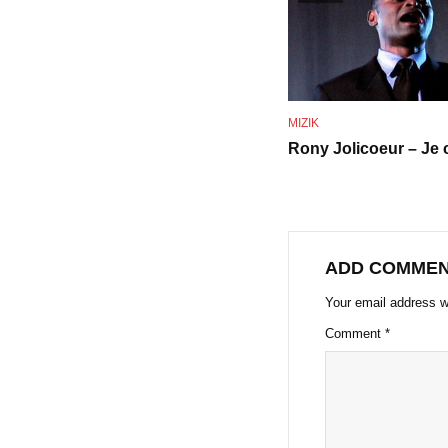
MIZIK
Rony Jolicoeur – Je 
ADD COMME
Your email address wi
Comment
*