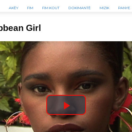
AKÈY
FIM
FIM KOUT
DOKIMANTÈ
MIZIK
PANYE
bbean Girl
P