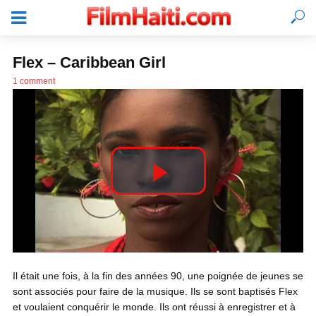
Flex – Caribbean Girl
1 comment
P
l
SE CONNECTER
Il était une fois, à la fin des années 90, une poignée de jeunes se
a
sont associés pour faire de la musique. Ils se sont baptisés Flex
et voulaient conquérir le monde. Ils ont réussi à enregistrer et à