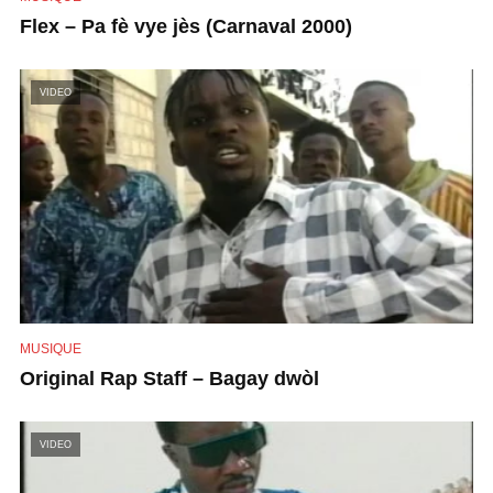
Flex – Pa fè vye jès (Carnaval 2000)
VIDEO
MUSIQUE
Original Rap Staff – Bagay dwòl
VIDEO