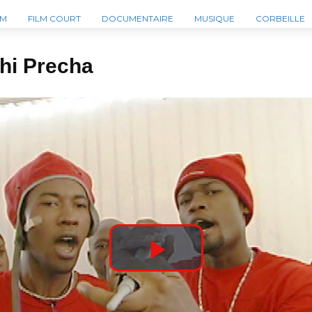
LM
FILM COURT
DOCUMENTAIRE
MUSIQUE
CORBEILLE
chi Precha
P