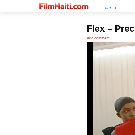
ACCUEIL
FI
Flex – Pre
Add comment