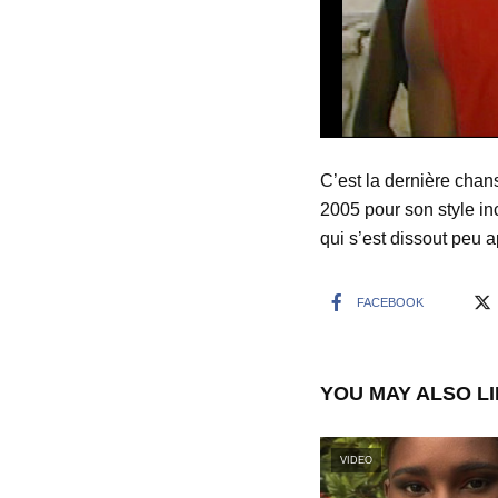
C’est la dernière chan
2005 pour son style in
qui s’est dissout peu a
FACEBOOK
YOU MAY ALSO L
VIDEO