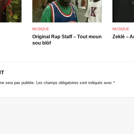
o
MUSIQUE
MUSIQUE
Original Rap Staff – Tout moun
Zeklè – A
sou blòf
NT
ne sera pas publiée.
Les champs obligatoires sont indiqués avec
*