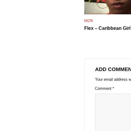
MIZIK
Flex – Caribbean Girl
ADD COMME
Your email address wi
Comment
*