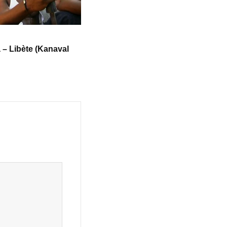
 – Libète (Kanaval