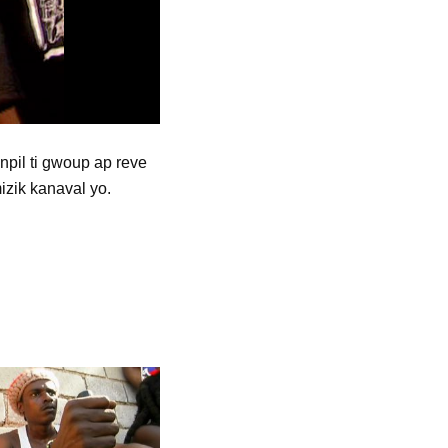
npil ti gwoup ap reve
izik kanaval yo.