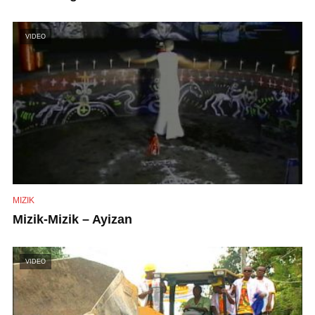
VIDEO
MIZIK
Mizik-Mizik – Ayizan
VIDEO