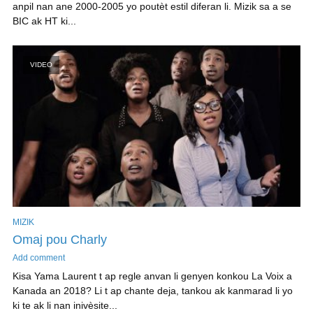
anpil nan ane 2000-2005 yo poutèt estil diferan li. Mizik sa a se
BIC ak HT ki...
VIDEO
MIZIK
Omaj pou Charly
Add comment
Kisa Yama Laurent t ap regle anvan li genyen konkou La Voix a
Kanada an 2018? Li t ap chante deja, tankou ak kanmarad li yo
ki te ak li nan inivèsite...