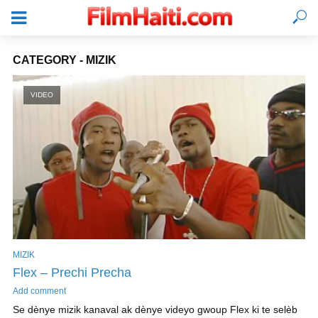
CATEGORY - MIZIK
VIDEO
MIZIK
KONEKTE
Flex – Prechi Precha
Add comment
Se dènye mizik kanaval ak dènye videyo gwoup Flex ki te selèb