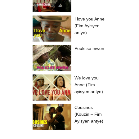
I love you Anne
(Fim Ayisyen
antye)
Pouki se mwen
We love you
Anne (Fim
ayisyen antye)
Cousines
(Kouzin – Fim
Ayisyen antye)