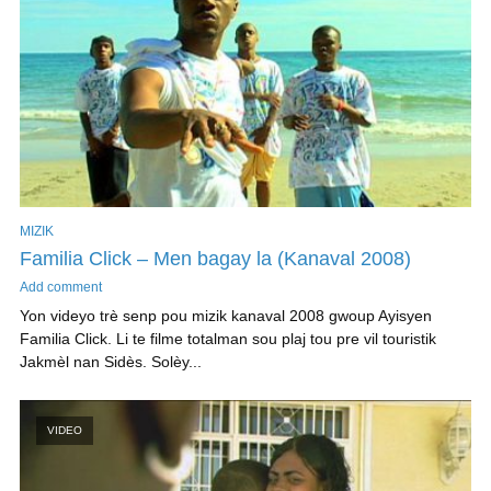
MIZIK
Familia Click – Men bagay la (Kanaval 2008)
Add comment
Yon videyo trè senp pou mizik kanaval 2008 gwoup Ayisyen
Familia Click. Li te filme totalman sou plaj tou pre vil touristik
Jakmèl nan Sidès. Solèy...
VIDEO