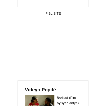
PIBLISITE
Videyo Popilè
Barikad (Fim
Ayisyen antye)