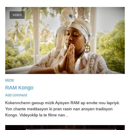
VIDEO
MIZIK
RAM Kongo
Add comment
Kokennchenn gwoup mizik Ayisyen RAM ap envite nou lapriyè.
Yon chante meditasyon ki pran rasin nan ansyen tradisyon
Kongo. Videyoklip la te filme nan...