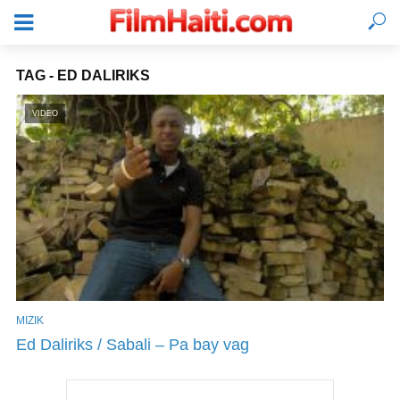
TAG - ED DALIRIKS
VIDEO
MIZIK
KONEKTE
Ed Daliriks / Sabali – Pa bay vag