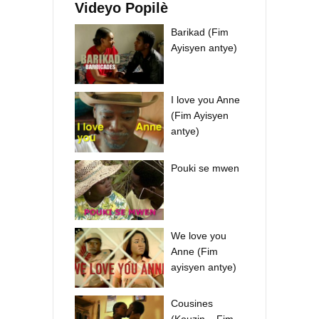
Videyo Popilè
Barikad (Fim
Ayisyen antye)
I love you Anne
(Fim Ayisyen
antye)
Pouki se mwen
We love you
Anne (Fim
ayisyen antye)
Cousines