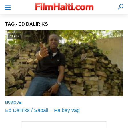
TAG - ED DALIRIKS
VIDEO
MUSIQUE
SE CONNECTER
Ed Daliriks / Sabali – Pa bay vag