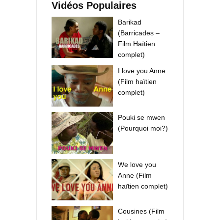
Vidéos Populaires
Barikad
(Barricades –
Film Haïtien
complet)
I love you Anne
(Film haïtien
complet)
Pouki se mwen
(Pourquoi moi?)
We love you
Anne (Film
haïtien complet)
Cousines (Film