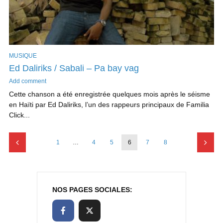
MUSIQUE
Ed Daliriks / Sabali – Pa bay vag
Add comment
Cette chanson a été enregistrée quelques mois après le séisme
en Haïti par Ed Daliriks, l’un des rappeurs principaux de Familia
Click...
1
…
4
5
6
7
8
NOS PAGES SOCIALES: