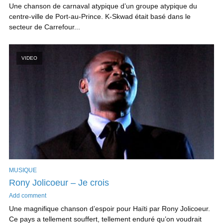
Une chanson de carnaval atypique d’un groupe atypique du
centre-ville de Port-au-Prince. K-Skwad était basé dans le
secteur de Carrefour...
VIDEO
MUSIQUE
Rony Jolicoeur – Je crois
Add comment
Une magnifique chanson d’espoir pour Haïti par Rony Jolicoeur.
Ce pays a tellement souffert, tellement enduré qu’on voudrait