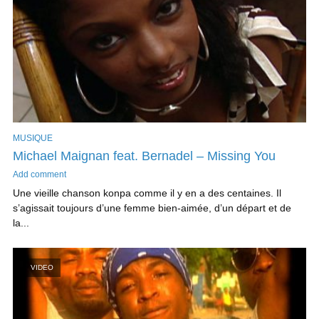
MUSIQUE
Michael Maignan feat. Bernadel – Missing You
Add comment
Une vieille chanson konpa comme il y en a des centaines. Il
s’agissait toujours d’une femme bien-aimée, d’un départ et de
la...
VIDEO