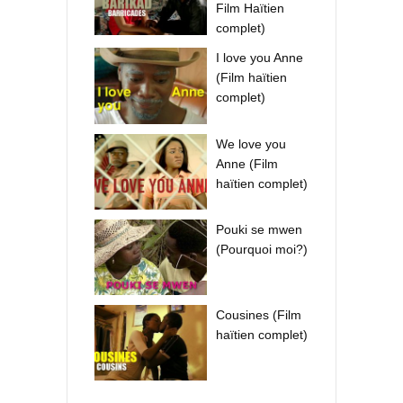
Film Haïtien
complet)
I love you Anne
(Film haïtien
complet)
We love you
Anne (Film
haïtien complet)
Pouki se mwen
(Pourquoi moi?)
Cousines (Film
haïtien complet)