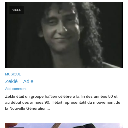
VIDEO
MUSIQUE
Zeklè – Adje
Add comment
Zeklè était un groupe haïtien célèbre à la fin des années 80 et
au début des années 90. Il était représentatif du mouvement de
la Nouvelle Génération...