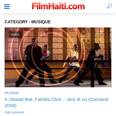
CATEGORY - MUSIQUE
VIDEO
MUSIQUE
SE CONNECTER
K-Skwad feat. Familia Click – Jere tit ou (Carnaval
2009)
Add comment