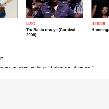
o
MUSIC
MUSIQUE
Tru Rasta nou ye (Carnival
Hommage
2008)
NT
ne sera pas publiée.
Les champs obligatoires sont indiqués avec
*