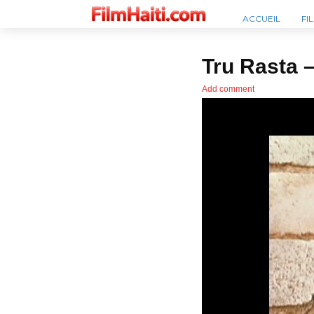
ACCUEIL
FI
Tru Rasta –
Add comment