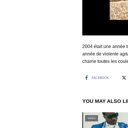
2004 était une année t
année de violente agit
charrie toutes les coul
FACEBOOK
YOU MAY ALSO L
VIDEO