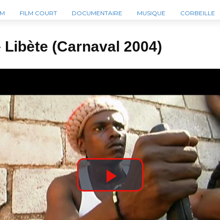
LM
FILM COURT
DOCUMENTAIRE
MUSIQUE
CORBEILLE
 Libète (Carnaval 2004)
P