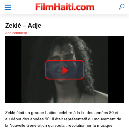
Zeklè – Adje
Add comment
P
l
SE CONNECTER
Zeklè était un groupe haïtien célèbre à la fin des années 80 et
a
au début des années 90. Il était représentatif du mouvement de
la Nouvelle Génération qui voulait révolutionner la musique