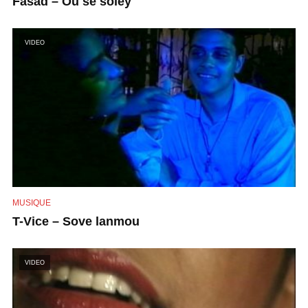
Fasad – Ou se solèy
VIDEO
MUSIQUE
T-Vice – Sove lanmou
VIDEO