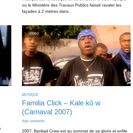
où le Ministère des Travaux Publics faisait ravaler les
façades à 2 mètres dans...
VIDEO
MUSIQUE
Familia Click – Kale kò w
(Carnaval 2007)
Add comment
-
e
2007: Barikad Crew est au sommet de sa gloire et enfile