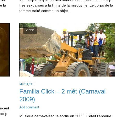
e la
très sexualisés à la limite de la misogynie. Le corps de la
femme traité comme un objet...
VIDEO
MUSIQUE
Familia Click – 2 mèt (Carnaval
2009)
Add comment
incent
oclip
Musique carnavalesque sortie en 2009. C’était l’époque