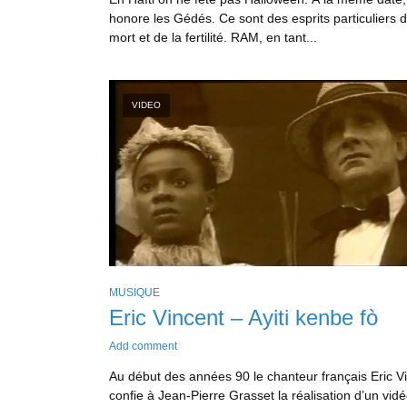
honore les Gédés. Ce sont des esprits particuliers d
mort et de la fertilité. RAM, en tant...
VIDEO
MUSIQUE
Eric Vincent – Ayiti kenbe fò
Add comment
Au début des années 90 le chanteur français Eric V
confie à Jean-Pierre Grasset la réalisation d’un vidé