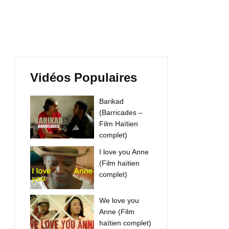
Vidéos Populaires
Barikad
(Barricades –
Film Haïtien
complet)
I love you Anne
(Film haïtien
complet)
We love you
Anne (Film
haïtien complet)