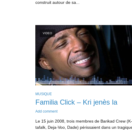
construit autour de sa...
VIDEO
MUSIQUE
Familia Click – Kri jenès la
Add comment
Le 15 juin 2008, trois membres de Barikad Crew (K
tafalk, Deja-Voo, Dade) périssaient dans un tragiqu