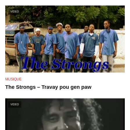
VIDEO
MUSIQUE
The Strongs – Travay pou gen paw
VIDEO