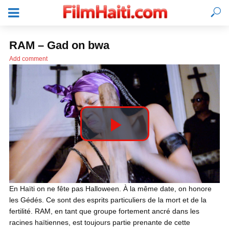
RAM – Gad on bwa
Add comment
P
l
SE CONNECTER
En Haïti on ne fête pas Halloween. À la même date, on honore
les Gédés. Ce sont des esprits particuliers de la mort et de la
a
fertilité. RAM, en tant que groupe fortement ancré dans les
racines haïtiennes, est toujours partie prenante de cette