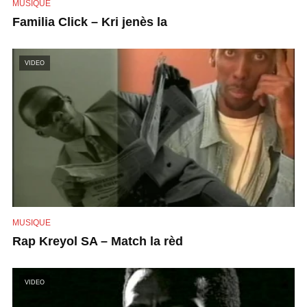
MUSIQUE
Familia Click – Kri jenès la
VIDEO
MUSIQUE
Rap Kreyol SA – Match la rèd
VIDEO