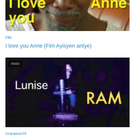
FIM
I love you Anne (Fim Ayisyen antye)
VIDEO
DOKIMANTÈ