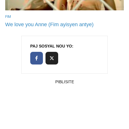
FIM
We love you Anne (Fim ayisyen antye)
PAJ SOSYAL NOU YO:
PIBLISITE