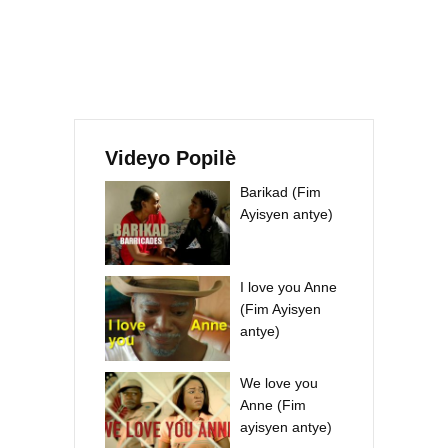
Videyo Popilè
Barikad (Fim
Ayisyen antye)
I love you Anne
(Fim Ayisyen
antye)
We love you
Anne (Fim
ayisyen antye)