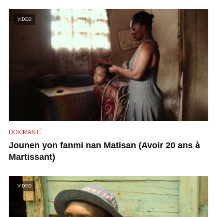
VIDEO
DOKIMANTÈ
Jounen yon fanmi nan Matisan (Avoir 20 ans à
Martissant)
VIDEO