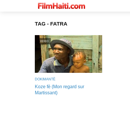
TAG - FATRA
VIDEO
DOKIMANTÈ
Koze fè (Mon regard sur
Martissant)