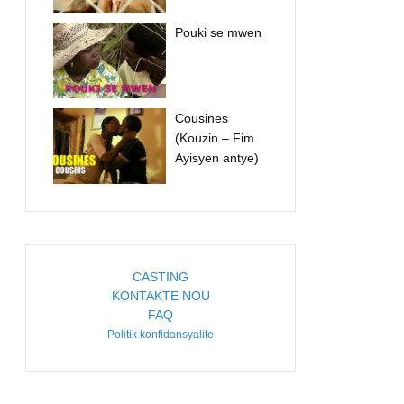
Pouki se mwen
Cousines
(Kouzin – Fim
Ayisyen antye)
CASTING
KONTAKTE NOU
FAQ
Politik konfidansyalite