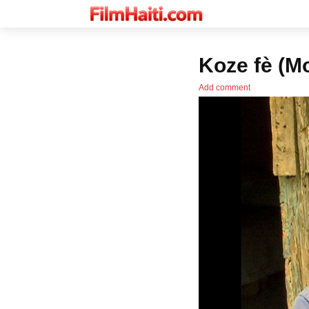
Koze fè (M
Add comment