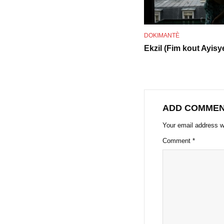
DOKIMANTÈ
Ekzil (Fim kout Ayisy
ADD COMME
Your email address wi
Comment
*