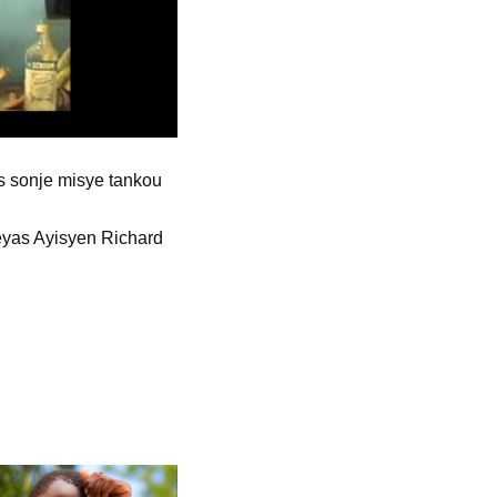
s sonje misye tankou
neyas Ayisyen Richard