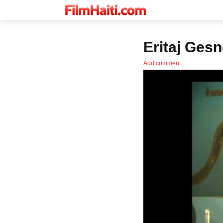
Eritaj Gesn
Add comment