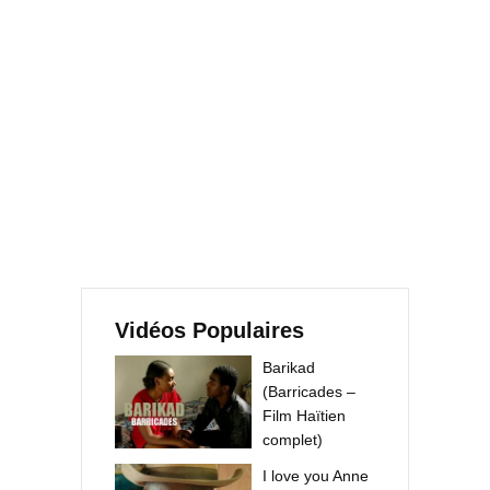
Vidéos Populaires
Barikad
(Barricades –
Film Haïtien
complet)
I love you Anne