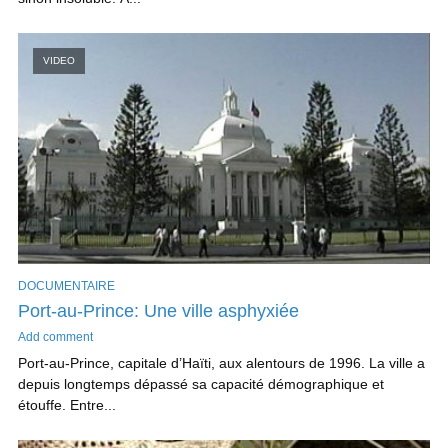
VIDEO
DOCUMENTAIRE
Port-au-Prince: Une ville asphyxiée
Add comment
Port-au-Prince, capitale d’Haïti, aux alentours de 1996. La ville a
depuis longtemps dépassé sa capacité démographique et
étouffe. Entre...