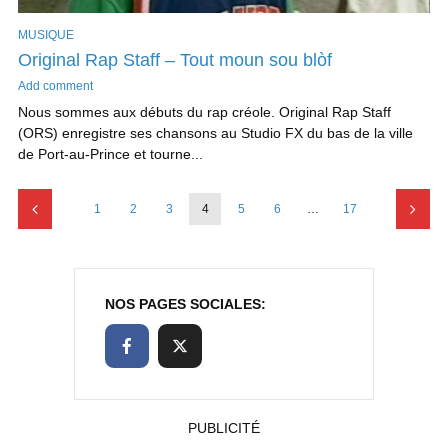
MUSIQUE
Original Rap Staff – Tout moun sou blòf
Add comment
Nous sommes aux débuts du rap créole. Original Rap Staff
(ORS) enregistre ses chansons au Studio FX du bas de la ville
de Port-au-Prince et tourne...
1
2
3
4
5
6
…
17
NOS PAGES SOCIALES:
PUBLICITÉ