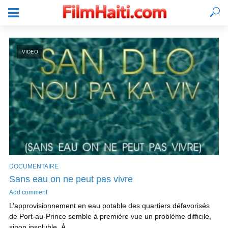
VIDEO
DOCUMENTAIRE
Sans eau on ne peut pas vivre
SE CONNECTER
Add comment
L’approvisionnement en eau potable des quartiers défavorisés
de Port-au-Prince semble à première vue un problème difficile,
sinon insoluble. À...