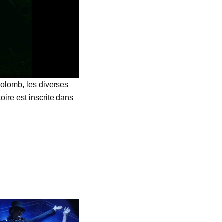
 Colomb, les diverses
ire est inscrite dans