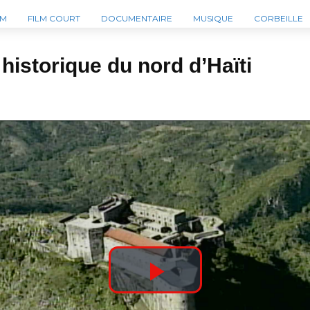
LM
FILM COURT
DOCUMENTAIRE
MUSIQUE
CORBEILLE
historique du nord d’Haïti
P