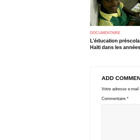
DOCUMENTAIRE
L’éducation préscola
Haïti dans les année
ADD COMME
Votre adresse e-mail 
Commentaire
*