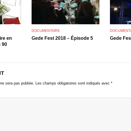
o
DOCUMENTAIRE
DOCUMENT
ire en
Gede Fest 2018 – Épisode 5
Gede Fes
s 90
NT
ne sera pas publiée.
Les champs obligatoires sont indiqués avec
*