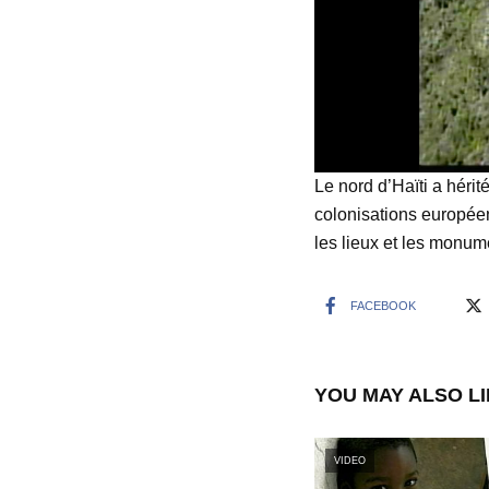
Le nord d’Haïti a hérit
colonisations européen
les lieux et les monume
FACEBOOK
YOU MAY ALSO L
VIDEO