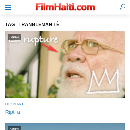
TAG - TRANBLEMAN TÈ
VIDEO
DOKIMANTÈ
KONEKTE
Ripti a
VIDEO