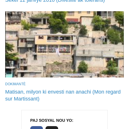
VIDEO
DOKIMANTÈ
Matisan, milyon ki envesti nan anachi (Mon regard
sur Martissant)
PAJ SOSYAL NOU YO: