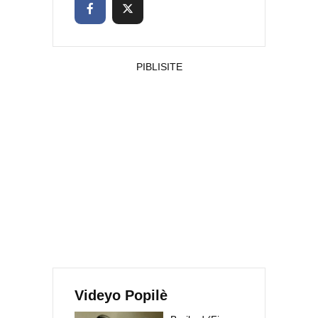
PIBLISITE
Videyo Popilè