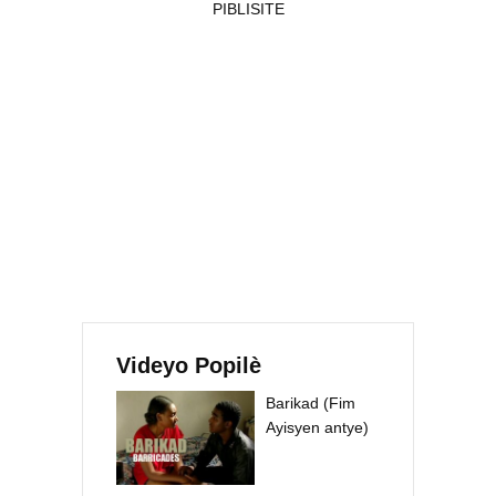
PIBLISITE
Videyo Popilè
Barikad (Fim
Ayisyen antye)