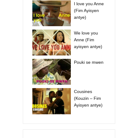
I love you Anne
(Fim Ayisyen
antye)
We love you
Anne (Fim
ayisyen antye)
Pouki se mwen
Cousines
(Kouzin – Fim
Ayisyen antye)