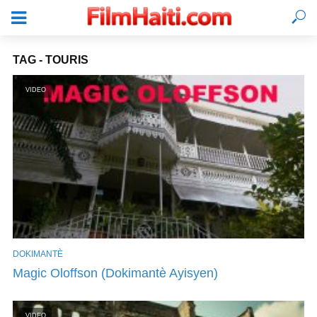
TAG - TOURIS
VIDEO
DOKIMANTÈ
KONEKTE
Magic Oloffson (Dokimantè Ayisyen)
VIDEO