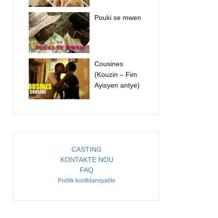
Pouki se mwen
Cousines
(Kouzin – Fim
Ayisyen antye)
CASTING
KONTAKTE NOU
FAQ
Politik konfidansyalite