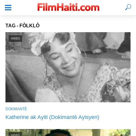
TAG - FÒLKLÒ
VIDEO
DOKIMANTÈ
KONEKTE
Katherine ak Ayiti (Dokimantè Ayisyen)
VIDEO