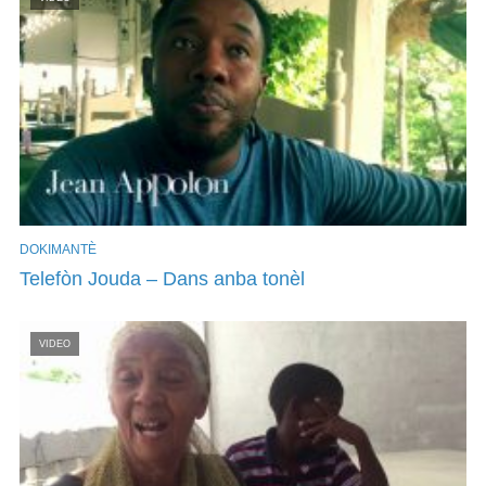
DOKIMANTÈ
Telefòn Jouda – Dans anba tonèl
VIDEO