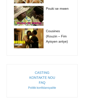
Pouki se mwen
Cousines
(Kouzin – Fim
Ayisyen antye)
CASTING
KONTAKTE NOU
FAQ
Politik konfidansyalite