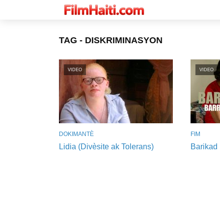
TAG - DISKRIMINASYON
VIDEO
VIDEO
DOKIMANTÈ
FIM
Lidia (Divèsite ak Tolerans)
Barikad 