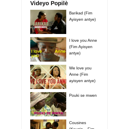
Videyo Popilè
Barikad (Fim
Ayisyen antye)
I love you Anne
(Fim Ayisyen
antye)
We love you
Anne (Fim
ayisyen antye)
Pouki se mwen
Cousines