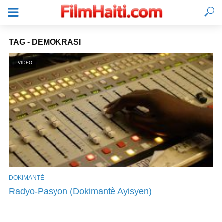
TAG - DEMOKRASI
VIDEO
DOKIMANTÈ
KONEKTE
Radyo-Pasyon (Dokimantè Ayisyen)