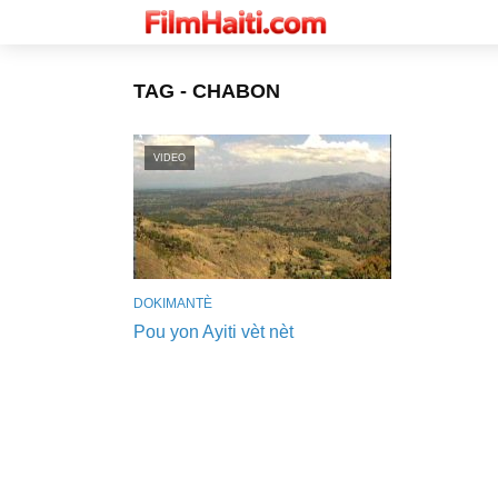
TAG - CHABON
VIDEO
DOKIMANTÈ
Pou yon Ayiti vèt nèt