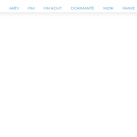
AKÈY
FIM
FIM KOUT
DOKIMANTÈ
MIZIK
PANYE