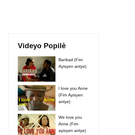
Videyo Popilè
Barikad (Fim
Ayisyen antye)
I love you Anne
(Fim Ayisyen
antye)
We love you
Anne (Fim
ayisyen antye)