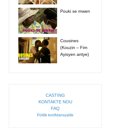
Pouki se mwen
Cousines
(Kouzin – Fim
Ayisyen antye)
CASTING
KONTAKTE NOU
FAQ
Politik konfidansyalite