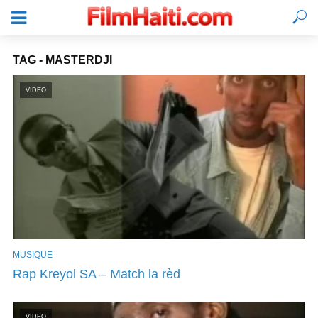
TAG - MASTERDJI
VIDEO
MUSIQUE
SE CONNECTER
Rap Kreyol SA – Match la rèd
VIDEO