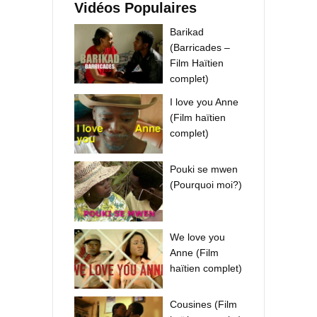
Vidéos Populaires
Barikad
(Barricades –
Film Haïtien
complet)
I love you Anne
(Film haïtien
complet)
Pouki se mwen
(Pourquoi moi?)
We love you
Anne (Film
haïtien complet)
Cousines (Film