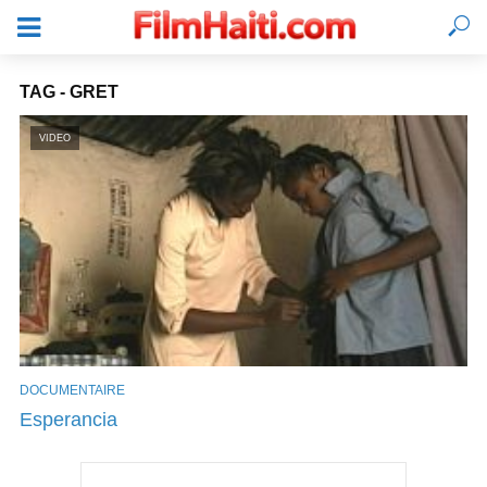
TAG - GRET
VIDEO
DOCUMENTAIRE
SE CONNECTER
Esperancia