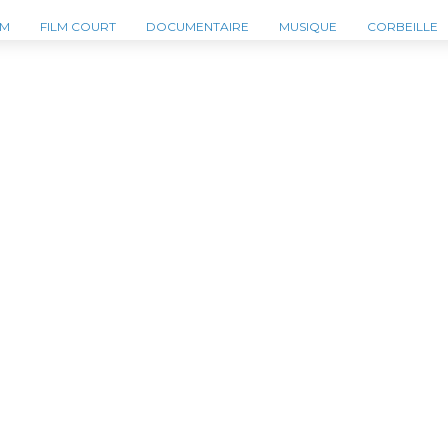
LM
FILM COURT
DOCUMENTAIRE
MUSIQUE
CORBEILLE