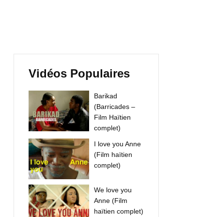
Vidéos Populaires
Barikad
(Barricades –
Film Haïtien
complet)
I love you Anne
(Film haïtien
complet)
We love you
Anne (Film
haïtien complet)