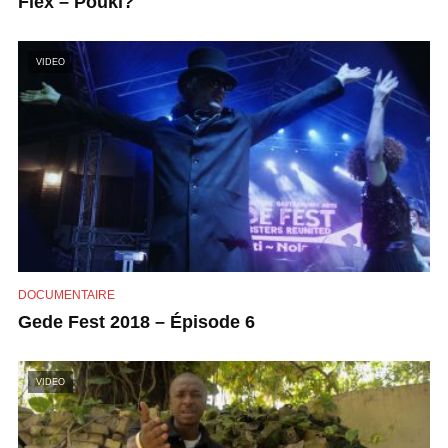
Flex – Pouki?
VIDEO
DOCUMENTAIRE
Gede Fest 2018 – Épisode 6
VIDEO