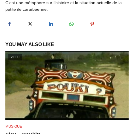
C’est une métaphore sur l’histoire et la situation actuelle de la
y
petite île caraïbéenne.
V
i
YOU MAY ALSO LIKE
VIDEO
d
e
o
MUSIQUE