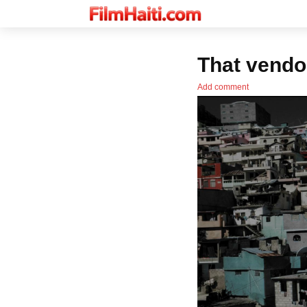
That vendo
Add comment