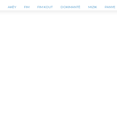
AKÈY
FIM
FIM KOUT
DOKIMANTÈ
MIZIK
PANYE