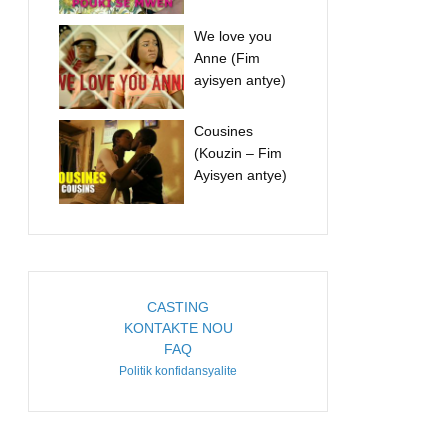
We love you
Anne (Fim
ayisyen antye)
Cousines
(Kouzin – Fim
Ayisyen antye)
CASTING
KONTAKTE NOU
FAQ
Politik konfidansyalite