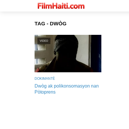
TAG - DWÒG
VIDEO
DOKIMANTÈ
Dwòg ak polikonsomasyon nan
Pòtoprens