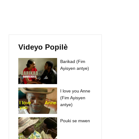
Videyo Popilè
Barikad (Fim
Ayisyen antye)
I love you Anne
(Fim Ayisyen
antye)
Pouki se mwen