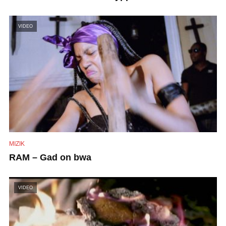
VIDEO
MIZIK
RAM – Gad on bwa
VIDEO