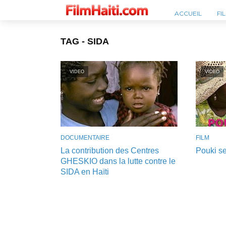
ACCUEIL
FI
TAG - SIDA
VIDEO
VIDEO
DOCUMENTAIRE
FILM
La contribution des Centres
Pouki s
GHESKIO dans la lutte contre le
SIDA en Haïti