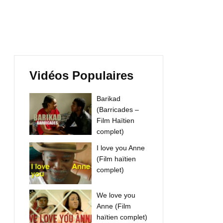
Vidéos Populaires
Barikad
(Barricades –
Film Haïtien
complet)
I love you Anne
(Film haïtien
complet)
We love you
Anne (Film
haïtien complet)