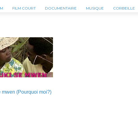
LM
FILM COURT
DOCUMENTAIRE
MUSIQUE
CORBEILLE
e mwen (Pourquoi moi?)