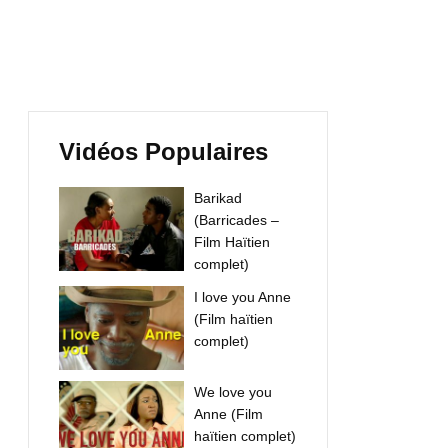
Vidéos Populaires
Barikad
(Barricades –
Film Haïtien
complet)
I love you Anne
(Film haïtien
complet)
We love you
Anne (Film
haïtien complet)