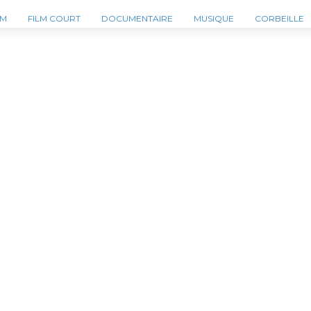
LM
FILM COURT
DOCUMENTAIRE
MUSIQUE
CORBEILLE