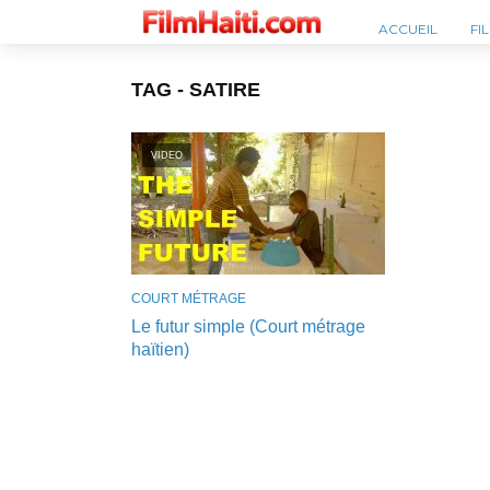
ACCUEIL
FI
TAG - SATIRE
VIDEO
COURT MÉTRAGE
Le futur simple (Court métrage
haïtien)