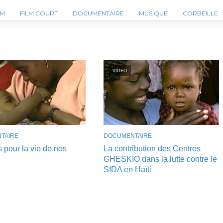
LM
FILM COURT
DOCUMENTAIRE
MUSIQUE
CORBEILLE
VIDEO
TAIRE
DOCUMENTAIRE
s pour la vie de nos
La contribution des Centres
GHESKIO dans la lutte contre le
SIDA en Haïti