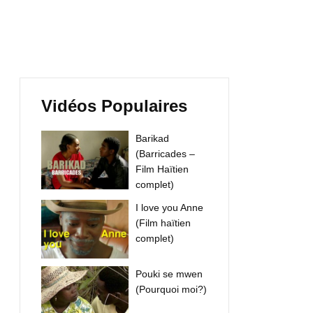
Vidéos Populaires
Barikad
(Barricades –
Film Haïtien
complet)
I love you Anne
(Film haïtien
complet)
Pouki se mwen
(Pourquoi moi?)