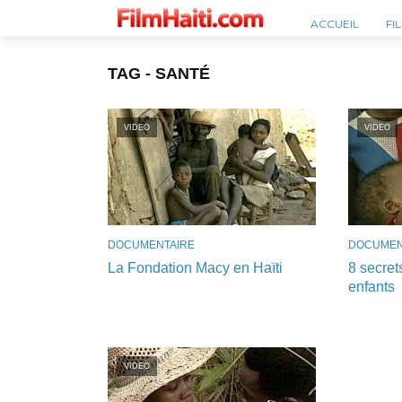
ACCUEIL
FI
TAG - SANTÉ
VIDEO
VIDEO
DOCUMENTAIRE
DOCUMEN
La Fondation Macy en Haïti
8 secret
enfants
VIDEO