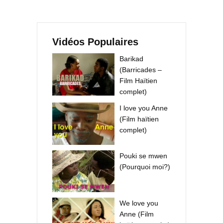
Vidéos Populaires
Barikad
(Barricades –
Film Haïtien
complet)
I love you Anne
(Film haïtien
complet)
Pouki se mwen
(Pourquoi moi?)
We love you
Anne (Film