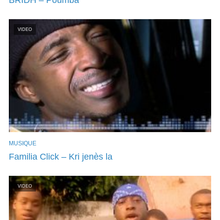
VIDEO
MUSIQUE
Familia Click – Kri jenès la
VIDEO