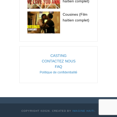
haïtien complet)
Cousines (Film
haïtien complet)
CASTING
CONTACTEZ NOUS
FAQ
Politique de confidentialité
COPYRIGHT ©2026. CREATED BY
IMAGINE HAITI
.