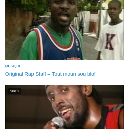
MUSIQUE
Original Rap Staff – Tout moun sou blòf
VIDEO