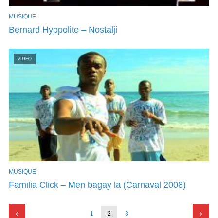
MUSIQUE
Bernard Hyppolite – Nostalji
VIDEO
MUSIQUE
Familia Click – Men bagay la (Carnaval 2008)
1
2
3