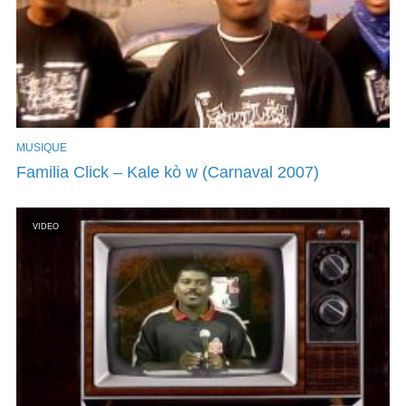
MUSIQUE
Familia Click – Kale kò w (Carnaval 2007)
VIDEO