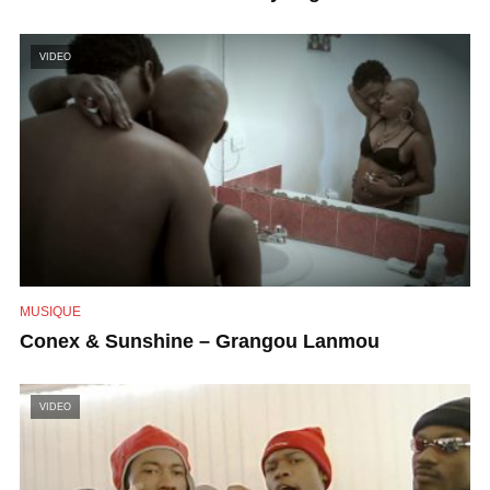
VIDEO
MUSIQUE
Conex & Sunshine – Grangou Lanmou
VIDEO