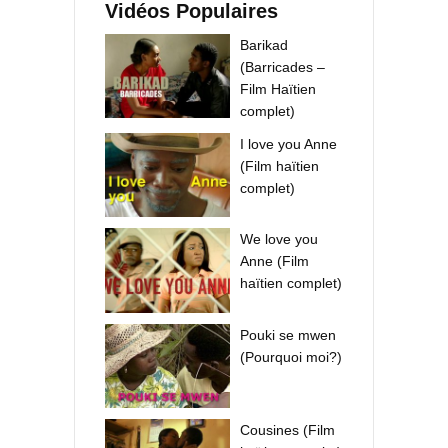
Vidéos Populaires
Barikad
(Barricades –
Film Haïtien
complet)
I love you Anne
(Film haïtien
complet)
We love you
Anne (Film
haïtien complet)
Pouki se mwen
(Pourquoi moi?)
Cousines (Film