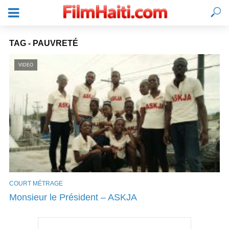
TAG - PAUVRETÉ
VIDEO
COURT MÉTRAGE
SE CONNECTER
Monsieur le Président – ASKJA