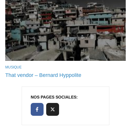
MUSIQUE
That vendor – Bernard Hyppolite
NOS PAGES SOCIALES: