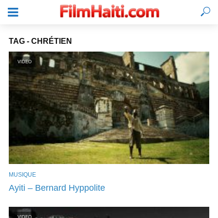
TAG - CHRÉTIEN
VIDEO
MUSIQUE
SE CONNECTER
Ayiti – Bernard Hyppolite
VIDEO