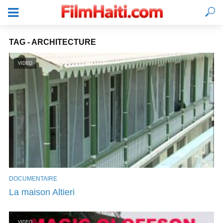
TAG - ARCHITECTURE
VIDEO
DOCUMENTAIRE
SE CONNECTER
La maison Altieri
VIDEO