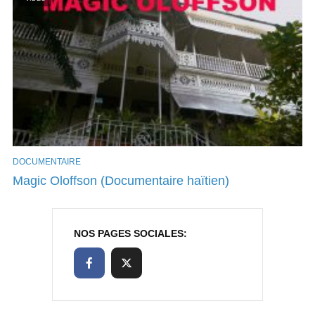
DOCUMENTAIRE
Magic Oloffson (Documentaire haïtien)
NOS PAGES SOCIALES: