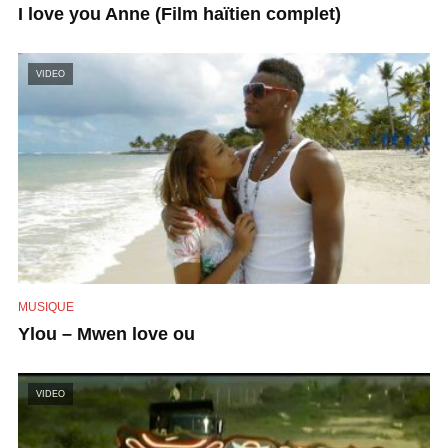
I love you Anne (Film haïtien complet)
VIDEO
MUSIQUE
Ylou – Mwen love ou
VIDEO