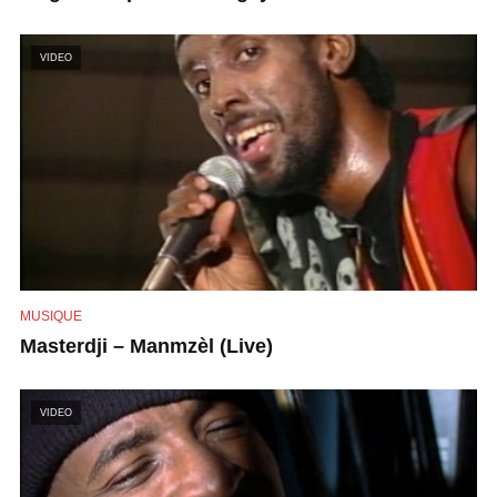
VIDEO
MUSIQUE
Masterdji – Manmzèl (Live)
VIDEO