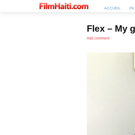
ACCUEIL
FI
Flex – My g
Add comment