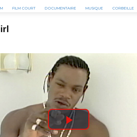
LM
FILM COURT
DOCUMENTAIRE
MUSIQUE
CORBEILLE
irl
P