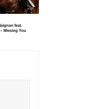
aignan feat.
 – Missing You