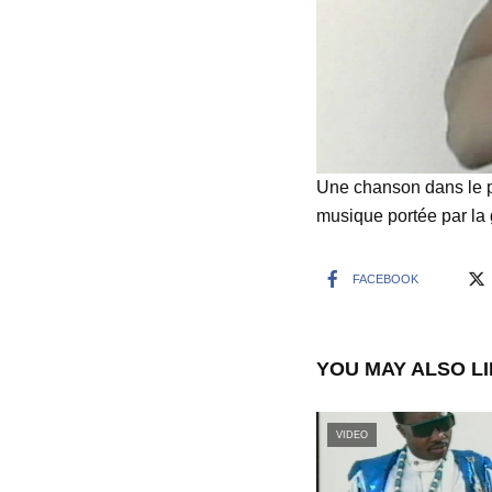
Une chanson dans le p
musique portée par la 
FACEBOOK
YOU MAY ALSO L
VIDEO