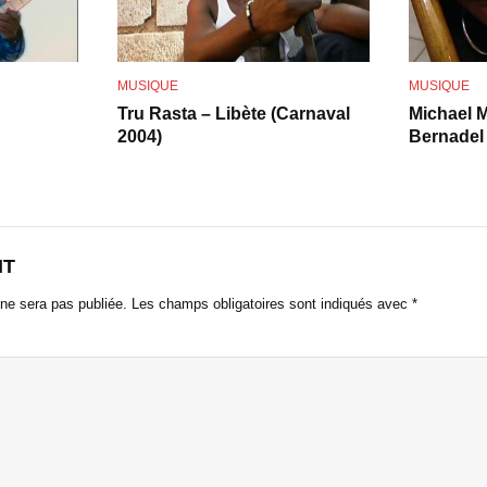
o
MUSIQUE
MUSIQUE
Tru Rasta – Libète (Carnaval
Michael M
2004)
Bernadel
NT
ne sera pas publiée.
Les champs obligatoires sont indiqués avec
*