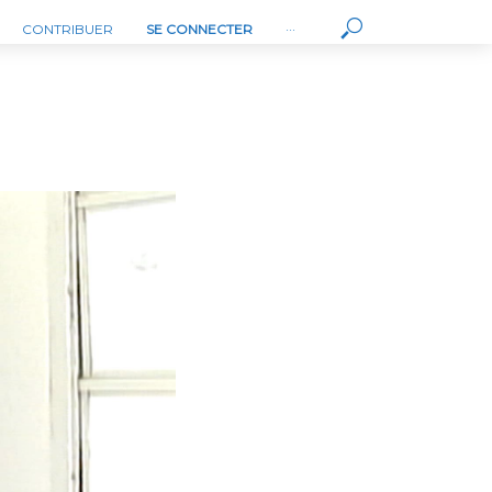
CONTRIBUER
SE CONNECTER
···